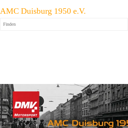
AMC Duisburg 1950 e.V.
Finden