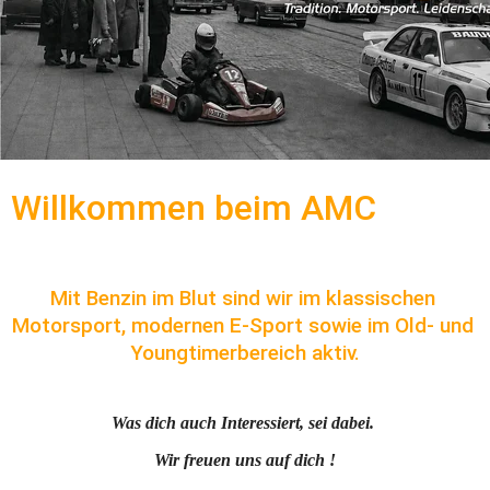
Willkommen beim AMC
Mit Benzin im Blut sind wir im klassischen 
Motorsport, modernen E-Sport sowie im Old- und 
Youngtimerbereich aktiv.
Was dich auch Interessiert, sei dabei. 
Wir freuen uns auf dich !