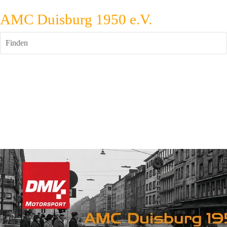
AMC Duisburg 1950 e.V.
Finden