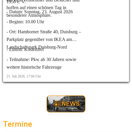
1950 e. V.
hoffen auf einen schönen Tag in
- Datum: Sonntag, 23. August 2026
besonderer Atmosphäre.
- Beginn: 10.00 Uhr
- Ort: Hamborner Straße 40, Duisburg –
Parkplatz gegenüber von IKEA am
Landschaftspark Duisburg-Nord
- Eintritt: Kostenfrei
- Teilnahme: Pkw ab 30 Jahren sowie
weitere historische Fahrzeuge
21. Juli 2026, 17:04
Uhr
Termine 