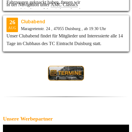
Fahrzeugen geknackt haben, freuen wir
in der Navigation unter
AMC Classics
uns auch in diesem Jahr wieder auf euch.
Clubabend
26
AUG
Maragretenstr. 24 , 47055 Duisburg , ab 19:30 Uhr
Unser Clubabend findet für Mitglieder und Interessierte alle 14
Tage im Clubhaus des TC Eintracht Duisburg statt.
Unsere Werbepartner